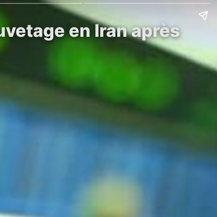
auvetage en Iran après