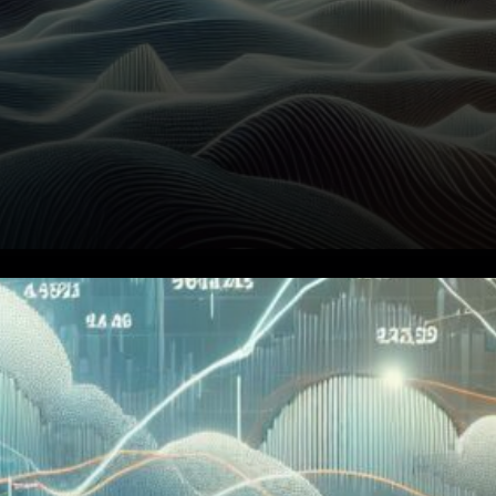
La plateforme de marché
prédictif Polymarket a mis en
place un modèle de frais