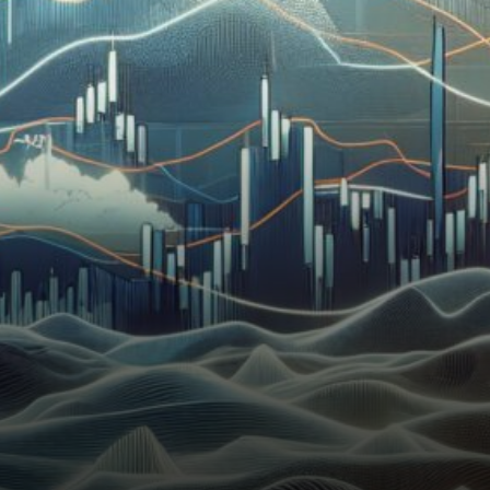
dynamique pour ses marchés
crypto de…