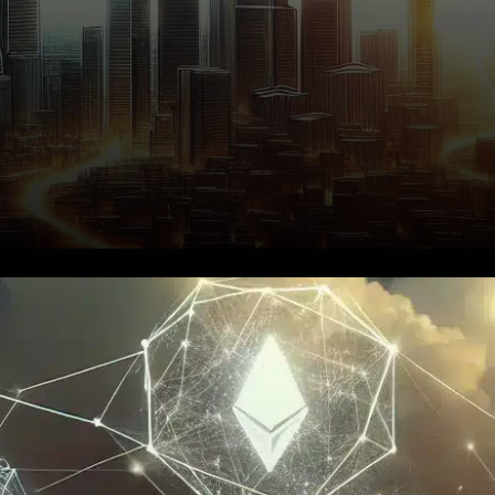
Le 29 octobre 2025, Polygon
Labs a annoncé une
collaboration stratégique avec