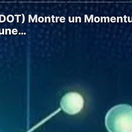
 (DOT) Montre un Momentu
 une…