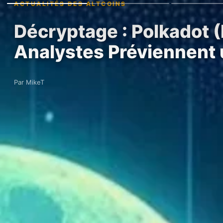
ACTUALITÉS DES ALTCOINS
Décryptage : Polkadot
Analystes Préviennent
Par MikeT