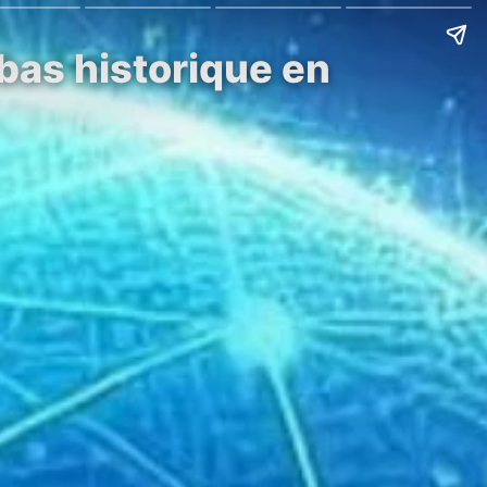
bas historique en