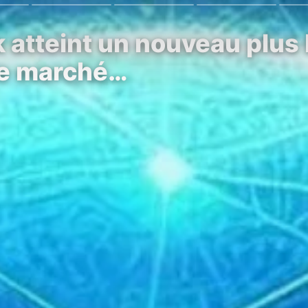
 atteint un nouveau plus 
de marché…