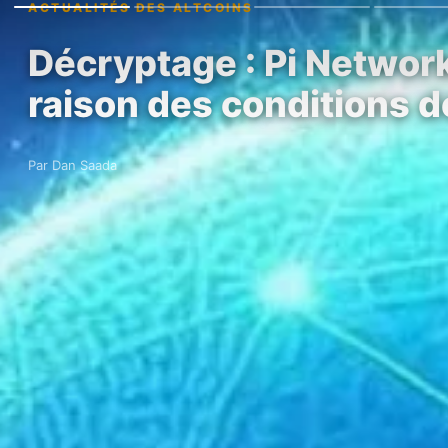
ACTUALITÉS DES ALTCOINS
Décryptage : Pi Network
raison des conditions 
Par Dan Saada