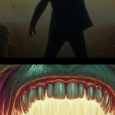
XRP dépasse le seuil des 1 $ :
un jalon clé