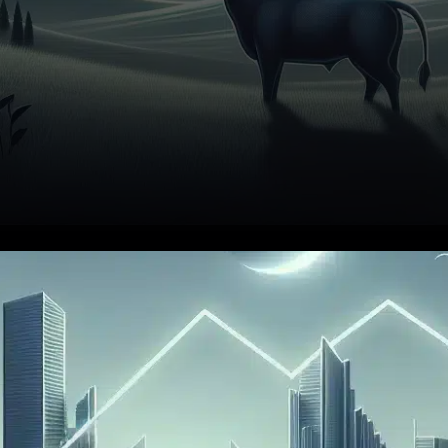
XRP, une cryptomonnaie
parmi les plus suivies,
traverse une période de