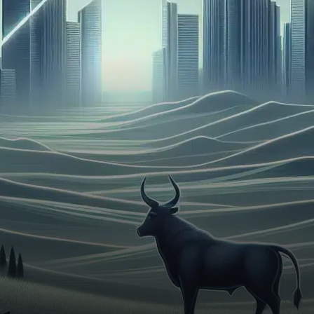
volatilité avec un cours
actuellement fixé à 2,18
dollars.…