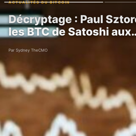
ACTUALITÉS DU BITCOIN
Décryptage : Paul Sztor
les BTC de Satoshi aux
Par Sydney TheCMO