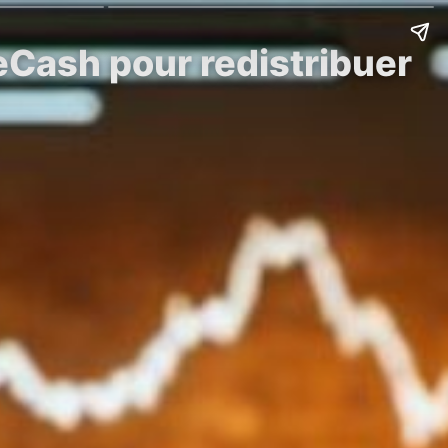
 eCash pour redistribuer