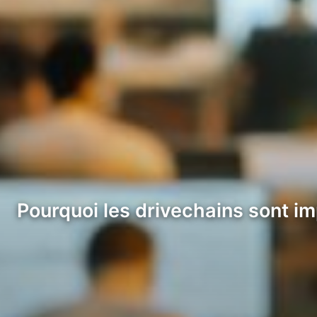
Pourquoi les drivechains sont im