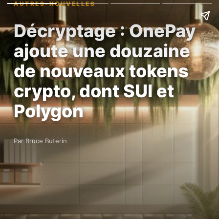
AUTRES-NOUVELLES
Décryptage : OnePay
ajoute une douzaine
de nouveaux tokens
crypto, dont SUI et
Polygon
Par Bruce Buterin