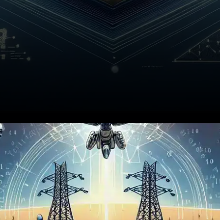
En décembre 2025, le
Département de la Défense
des États-Unis a lancé une