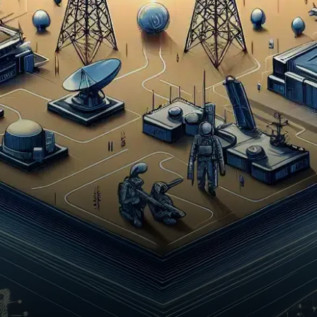
nouvelle plateforme
d’intelligence artificielle,
utilisant le modèle…