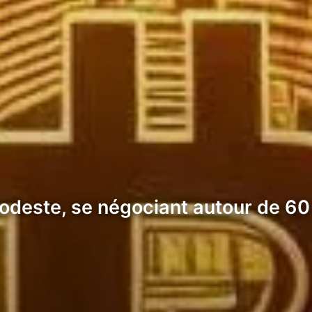
 modeste, se négociant autour de 6