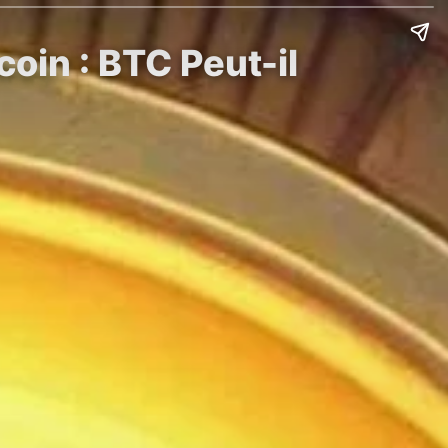
oin : BTC Peut-il