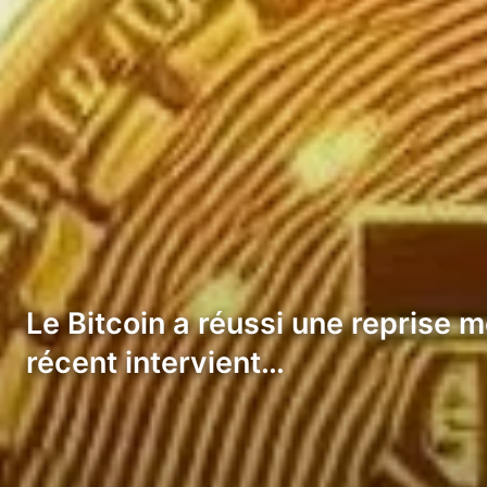
Le Bitcoin a réussi une reprise
récent intervient…