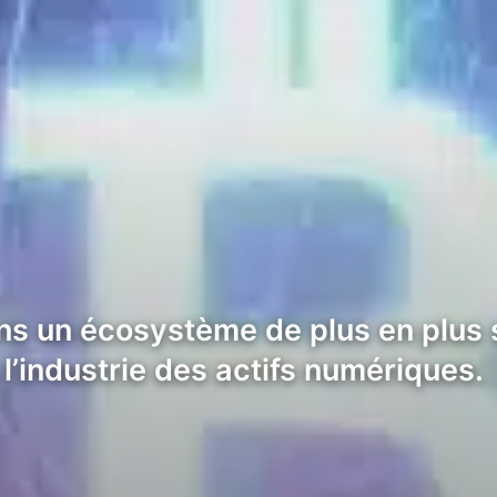
ns un écosystème de plus en plus 
’industrie des actifs numériques.