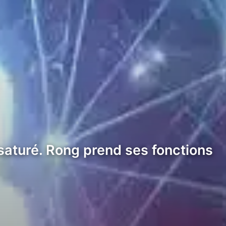
saturé. Rong prend ses fonctions