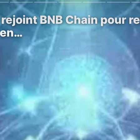
ejoint BNB Chain pour rel
 en…