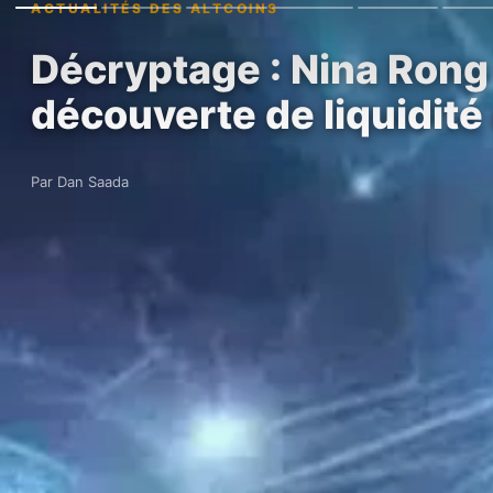
ACTUALITÉS DES ALTCOINS
Décryptage : Nina Rong r
découverte de liquidité
Par Dan Saada