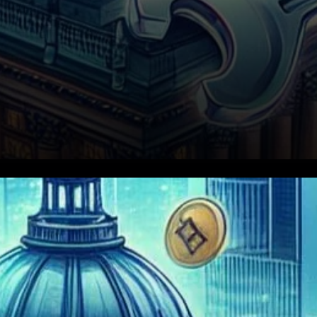
Dans un revirement
remarquable dans le monde
de la cryptomonnaie, un