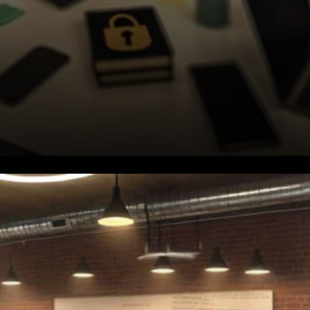
Système de défense à six
couches