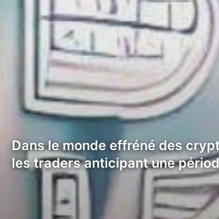
Dans le monde effréné des crypt
les traders anticipant une pério