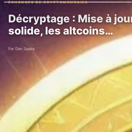
ÉCHANGES DE CRYPTOMONNAIES
Décryptage : Mise à jou
solide, les altcoins…
Par Dan Saada