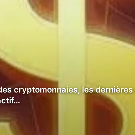
 des cryptomonnaies, les dernières
actif…