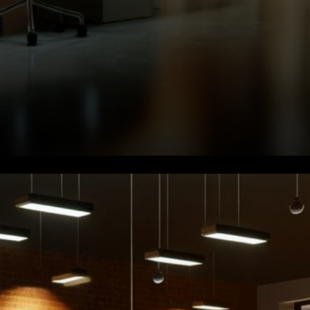
Pourquoi l'entreprise veut ce
changement