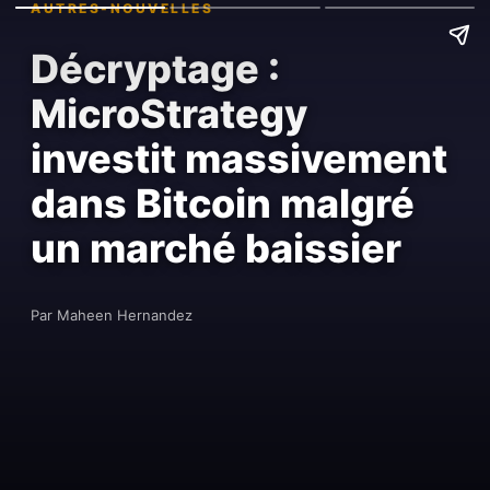
AUTRES-NOUVELLES
Décryptage :
MicroStrategy
investit massivement
dans Bitcoin malgré
un marché baissier
Par Maheen Hernandez