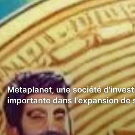
Metaplanet, une société d'invest
importante dans l'expansion de 