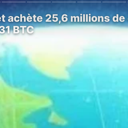
 achète 25,6 millions de d
031 BTC