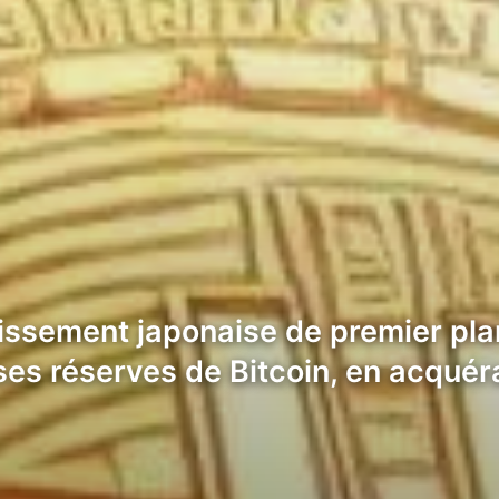
issement japonaise de premier pla
ses réserves de Bitcoin, en acquér