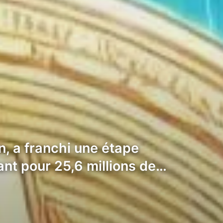
n, a franchi une étape
ant pour 25,6 millions de…