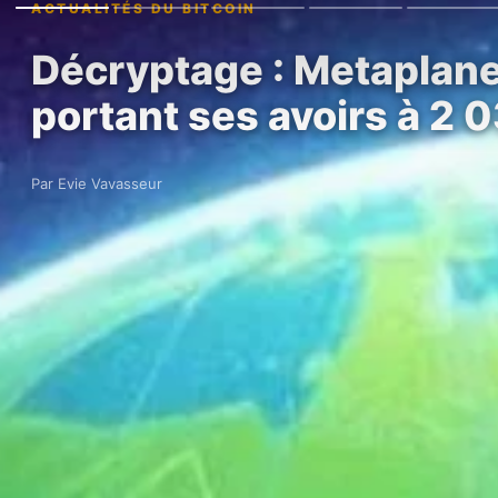
ACTUALITÉS DU BITCOIN
Décryptage : Metaplanet
portant ses avoirs à 2 
Par Evie Vavasseur