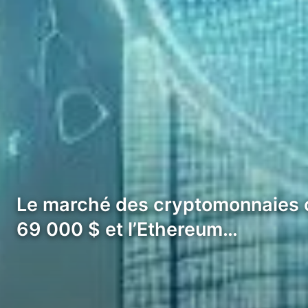
Le marché des cryptomonnaies co
69 000 $ et l’Ethereum…