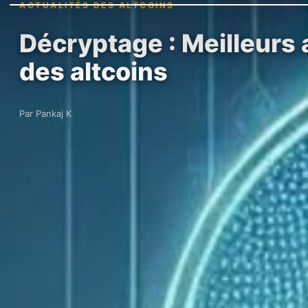
ACTUALITÉS DES ALTCOINS
Décryptage : Meilleurs 
des altcoins
Par Pankaj K