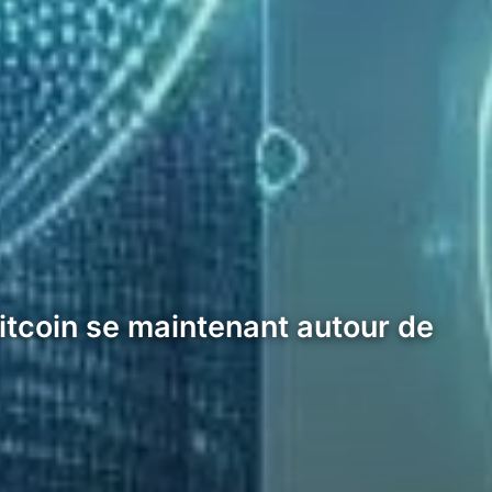
itcoin se maintenant autour de