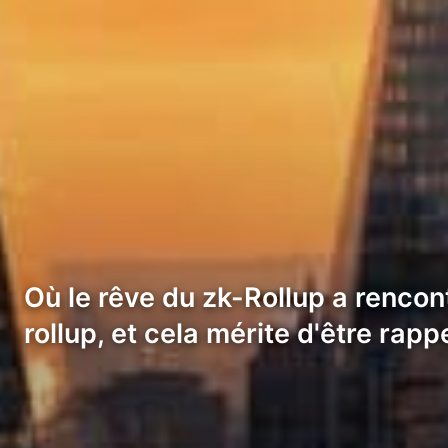
Où le rêve du zk-Rollup a rencont
rollup, et cela mérite d'être rapp