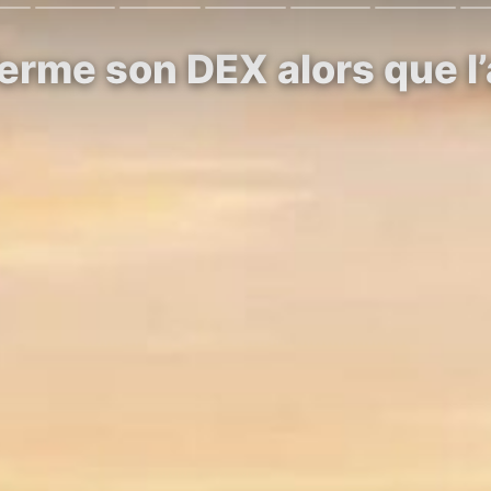
erme son DEX alors que l