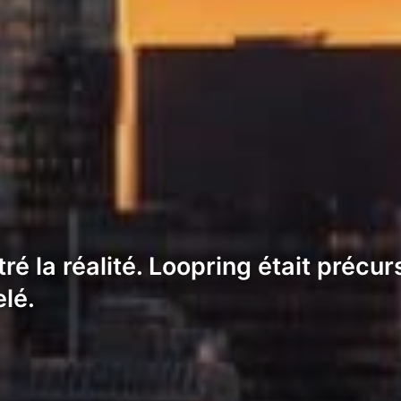
ré la réalité. Loopring était précu
elé.