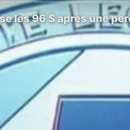
ise les 96 $ après une pe