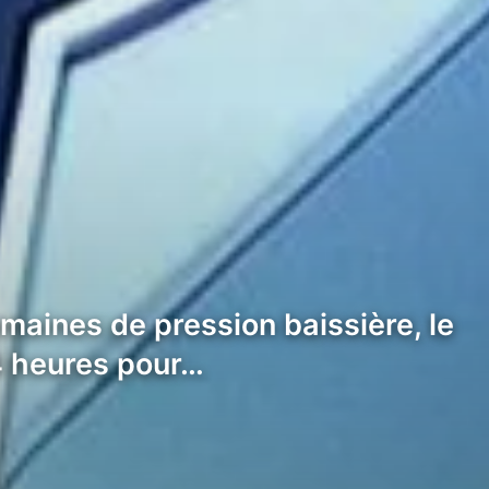
maines de pression baissière, le
4 heures pour…