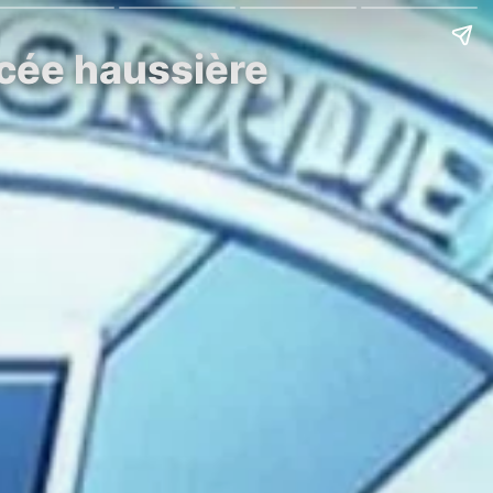
rcée haussière