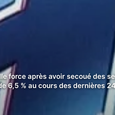
le force après avoir secoué des se
de 6,5 % au cours des dernières 2