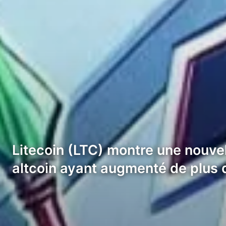
Litecoin (LTC) montre une nouvel
altcoin ayant augmenté de plus 