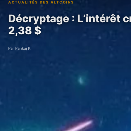
ACTUALITÉS DES ALTCOINS
Décryptage : L’intérêt c
2,38 $
Par Pankaj K