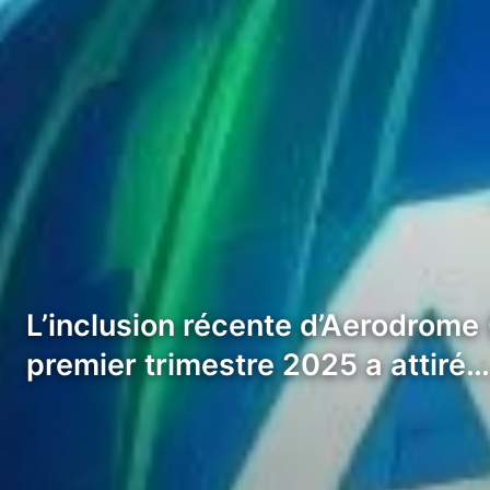
L’inclusion récente d’Aerodrome 
premier trimestre 2025 a attiré…