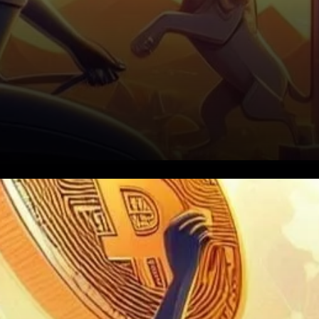
L’Afrique est devenue une
région pivot pour l’innovation
et la croissance. À l’avant-