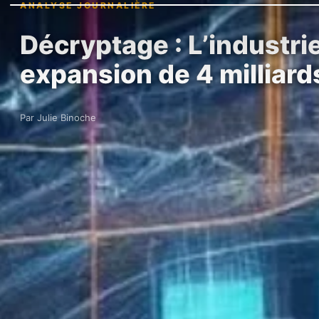
ANALYSE JOURNALIÈRE
Décryptage : L’industri
expansion de 4 milliar
Par Julie Binoche