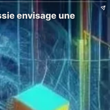
ssie envisage une