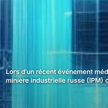
Lors d’un récent événement média
minière industrielle russe (IPM)