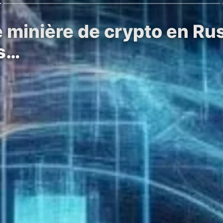
e minière de crypto en Ru
ds…