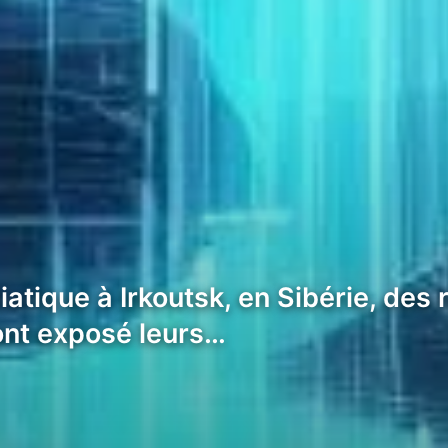
tique à Irkoutsk, en Sibérie, des 
 ont exposé leurs…