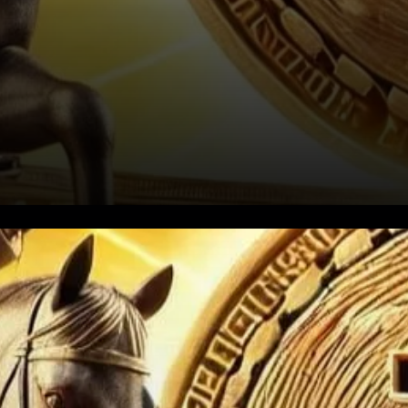
Donald Trump se prépare pour
sa deuxième inauguration
présidentielle le 20 janvier