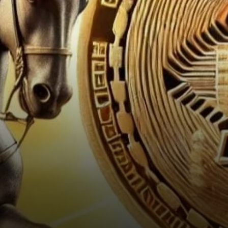
2025, et le marché des
cryptomonnaies suit de…