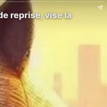
 reprise, vise la