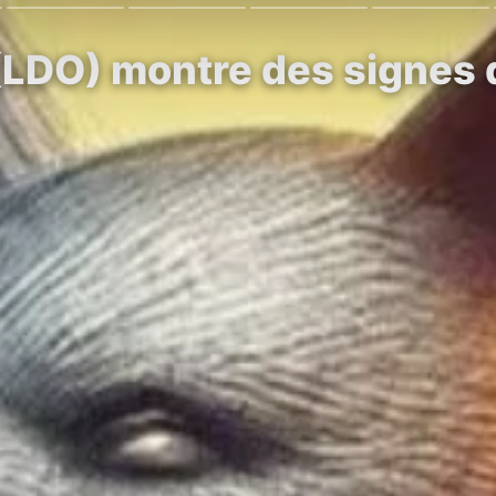
LDO) montre des signes de