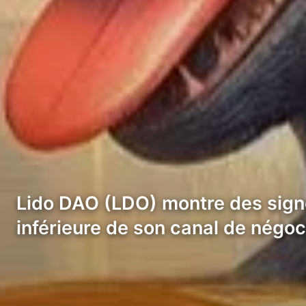
Lido DAO (LDO) montre des signe
inférieure de son canal de négoci