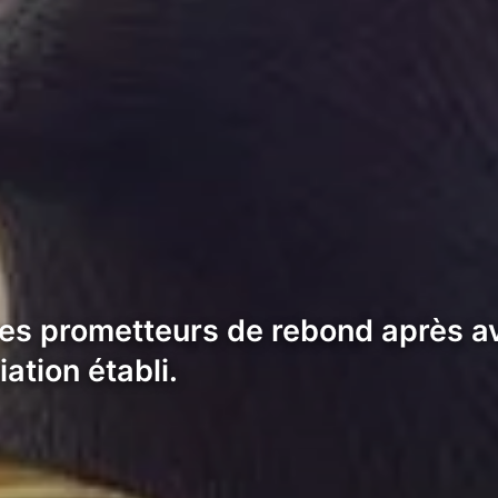
s prometteurs de rebond après avo
ation établi.