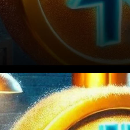
Les passionnés de XRP sont
pleins d’anticipation, espérant
un rallye majeur des prix pour