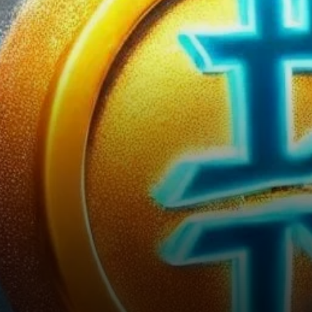
clore l’année. Les spéculations
sur une…