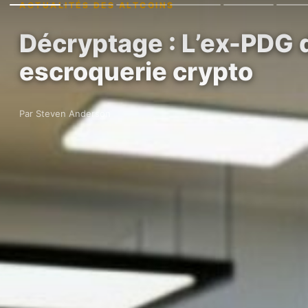
ACTUALITÉS DES ALTCOINS
Décryptage : L’ex-PDG 
escroquerie crypto
Par Steven Anderson