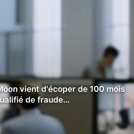
oon vient d'écoper de 100 mois
ualifié de fraude…