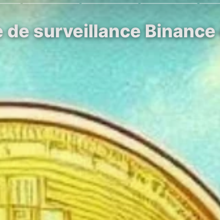
e de surveillance Binanc