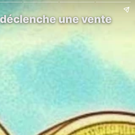
e déclenche une vente