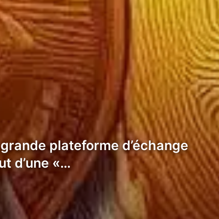
us grande plateforme d’échange
ut d’une «…