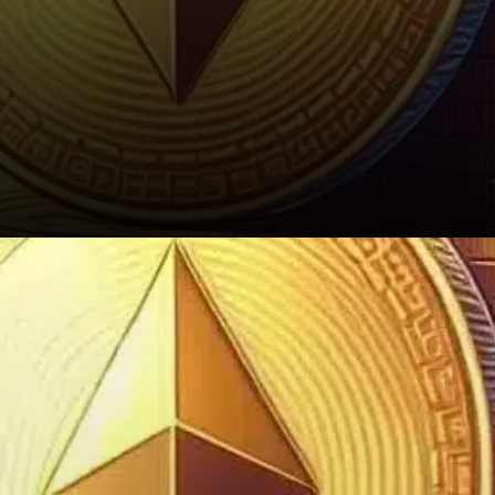
Malgré ces perspectives
haussières, un échec à
dépasser les 3 919 $ pourrait
freiner l’élan actuel. Dans ce