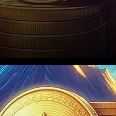
Effet de Levier et Soutien
Institutionnel. L’un des
principaux risques actuels