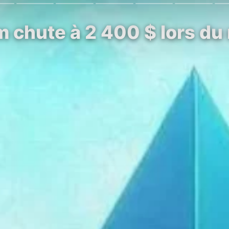
 chute à 2 400 $ lors du