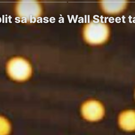
lit sa base à Wall Street 