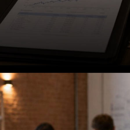
Les chiffres du jour de
lancement racontent une
histoire mitigée