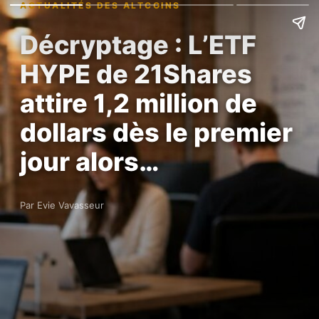
ACTUALITÉS DES ALTCOINS
Décryptage : L’ETF
HYPE de 21Shares
attire 1,2 million de
dollars dès le premier
jour alors…
Par Evie Vavasseur