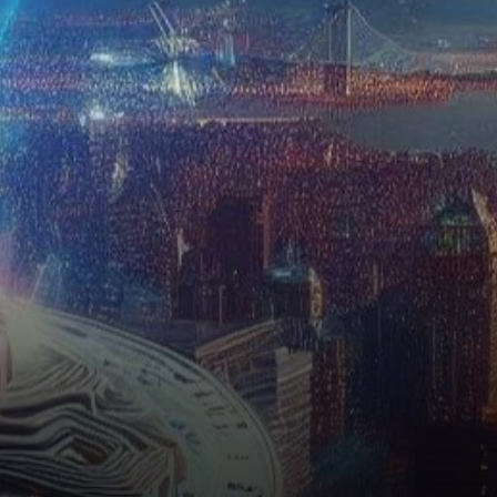
de VanEck, ainsi que des
approbations similaires pour…