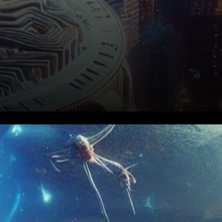
La Securities and Exchange
Commission (SEC) a approuvé
l’ETF Ethereum très attendu