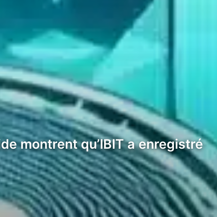
ide montrent qu’IBIT a enregistré