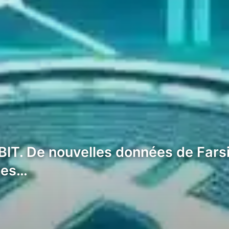
IBIT. De nouvelles données de Fars
ties…