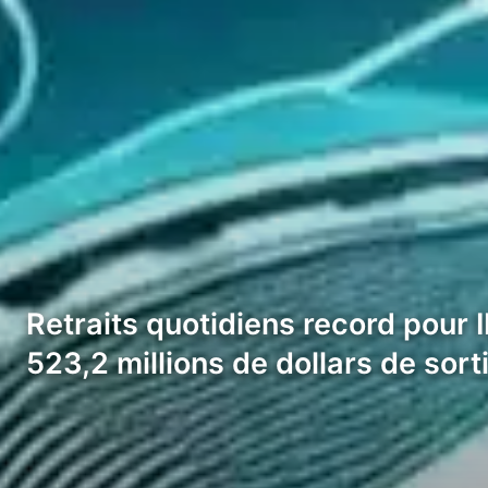
Retraits quotidiens record pour 
523,2 millions de dollars de sor