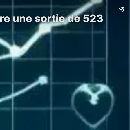
re une sortie de 523