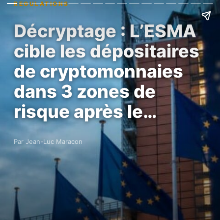
REGULATIONS
Décryptage : L’ESMA
cible les dépositaires
de cryptomonnaies
dans 3 zones de
risque après le…
Par Jean-Luc Maracon