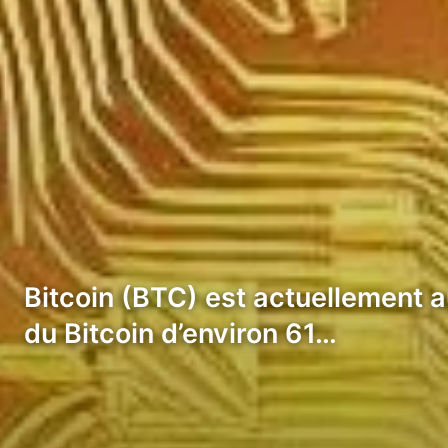
Bitcoin (BTC) est actuellement au
du Bitcoin d’environ 61…