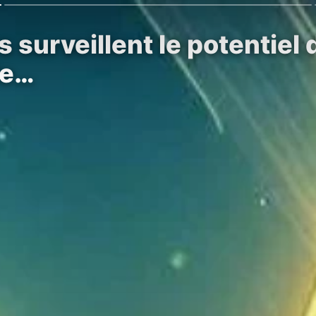
 surveillent le potentiel
de…