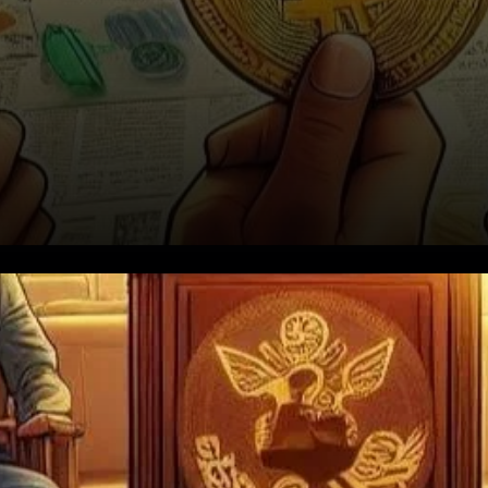
À l’approche de l’élection
présidentielle américaine, les
traders de cryptomonnaies