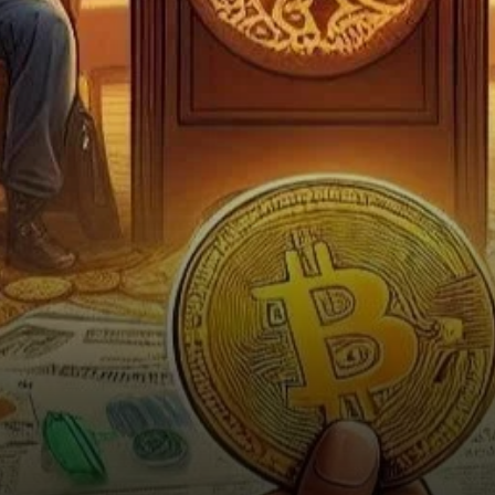
effectuent des mouvements
audacieux sur le marché, avec
une augmentation…