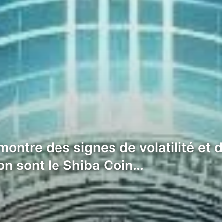
ntre des signes de volatilité et d
ion sont le Shiba Coin…