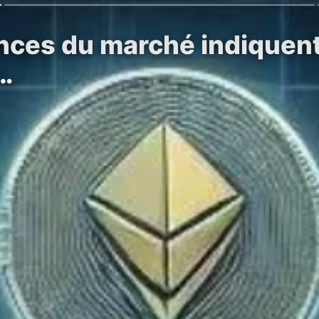
ances du marché indique
s…