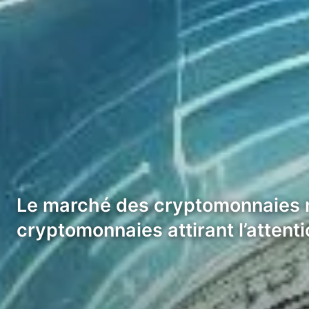
Le marché des cryptomonnaies mo
cryptomonnaies attirant l’attent