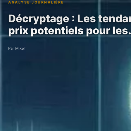
ANALYSE JOURNALIÈRE
Décryptage : Les tend
prix potentiels pour le
Par MikeT