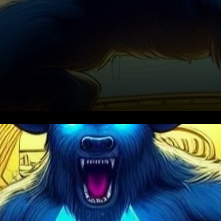
Les passionnés de XRP
attendent avec impatience
une percée, et selon l’expert