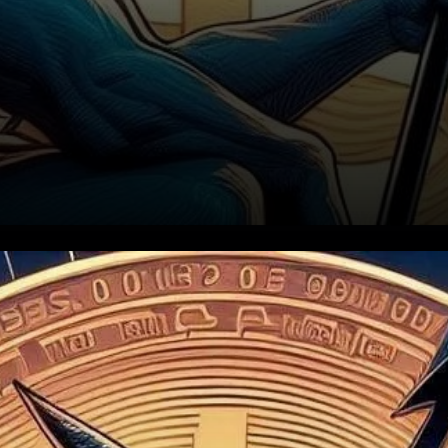
Correction récente du prix et
niveaux de support