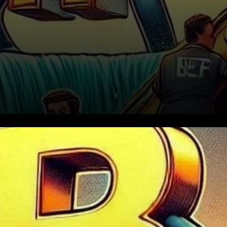
Le prix du Bitcoin a
récemment connu une chute
brutale après les