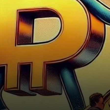
commentaires du président de
la Réserve fédérale, Jerome…