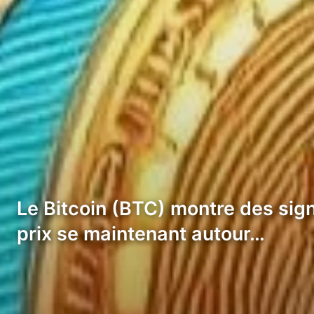
Le Bitcoin (BTC) montre des sign
prix se maintenant autour…