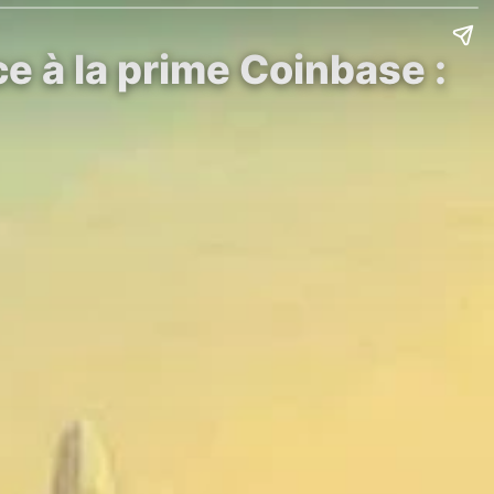
e à la prime Coinbase :