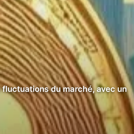
s fluctuations du marché, avec un