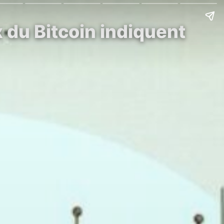
x du Bitcoin indiquent