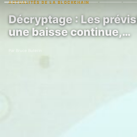
ACTUALITÉS DE LA BLOCKCHAIN
Décryptage : Les prévisi
une baisse continue,…
Par Bruce Buterin