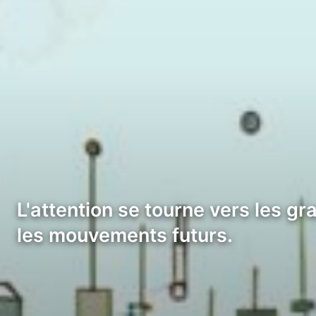
L'attention se tourne vers les g
les mouvements futurs.