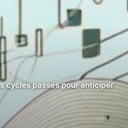
es cycles passés pour anticiper