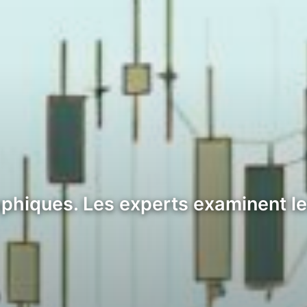
raphiques. Les experts examinent l