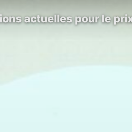
ons actuelles pour le pri