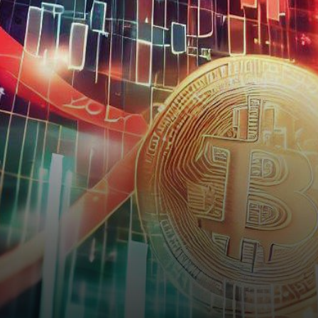
récession ont mis les
investisseurs mal à l’aise.
Cependant,…