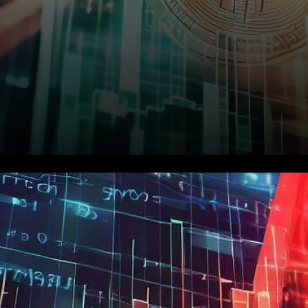
Les inquiétudes récentes
concernant une éventuelle
crise du crédit et une