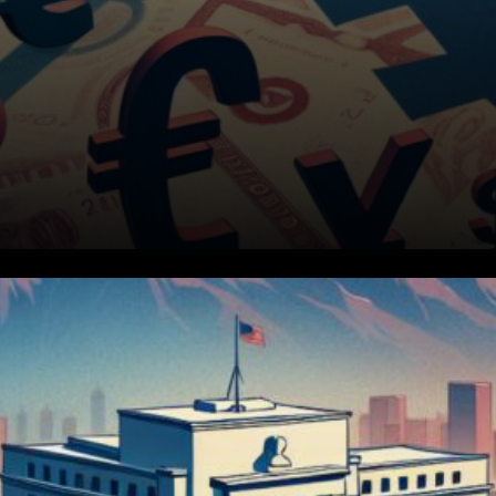
Le 16 janvier 2026, les
devises asiatiques ont montré
peu de variation à la suite de