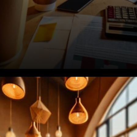
La Peur du Marché Atteint de
Nouveaux Sommets