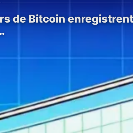
s de Bitcoin enregistren
…