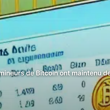
mineurs de Bitcoin ont maintenu de