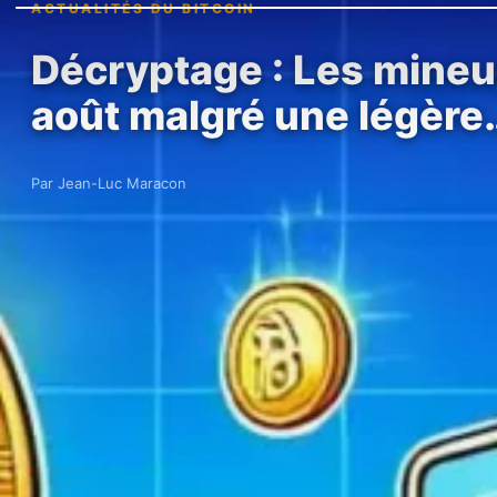
ACTUALITÉS DU BITCOIN
Décryptage : Les mineur
août malgré une légère
Par Jean-Luc Maracon