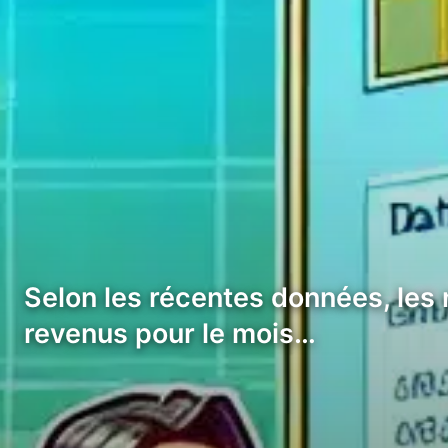
Selon les récentes données, les 
revenus pour le mois…