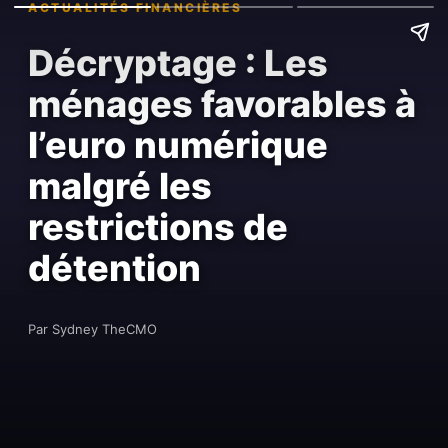
ACTUALITÉS FINANCIÈRES
Décryptage : Les
ménages favorables à
l’euro numérique
malgré les
restrictions de
détention
Par Sydney TheCMO